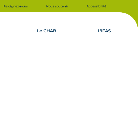
Rejoignez-nous
Nous soutenir
Accessibilité
Le CHAB
L'IFAS